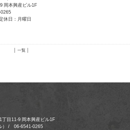
-9 岡本興産ビル1F
0265
0） 定休日：月曜日
│ 一覧 │
1丁目11-9 岡本興産ビル1F
 / 06-6541-0265