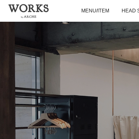
MENU/ITEM
HEAD 