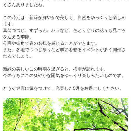
くさんありましたね。
この時期は、新緑が鮮やかで美しく、自然をゆっくりと楽しめ
ます。
菖蒲つつじ、すずらん、バラなど、色とりどりの花々も見ごろ
を迎える季節、
公園や街角で春の名残を感じることができます。
また、各地でつつじ祭りなど季節を彩るイベントが多く開催さ
れるでしょう。
新緑の美しいこの時期を過ぎると、梅雨が訪れます。
今のうちにこの爽やかな陽気をゆっくり楽しみたいものです。
どうぞ健康に気をつけて、充実した5月をお過ごしください。