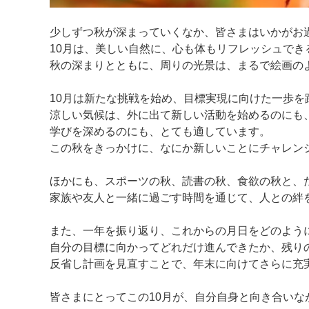
少しずつ秋が深まっていくなか、皆さまはいかがお
10月は、美しい自然に、心も体もリフレッシュでき
秋の深まりとともに、周りの光景は、まるで絵画の
10月は新たな挑戦を始め、目標実現に向けた一歩を
涼しい気候は、外に出て新しい活動を始めるのにも
学びを深めるのにも、とても適しています。
この秋をきっかけに、なにか新しいことにチャレン
ほかにも、スポーツの秋、読書の秋、食欲の秋と、
家族や友人と一緒に過ごす時間を通じて、人との絆
また、一年を振り返り、これからの月日をどのよう
自分の目標に向かってどれだけ進んできたか、残り
反省し計画を見直すことで、年末に向けてさらに充
皆さまにとってこの10月が、自分自身と向き合い