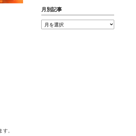
月別記事
ます。