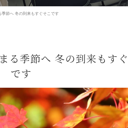
る季節へ 冬の到来もすぐそこです
まる季節へ 冬の到来もす
です