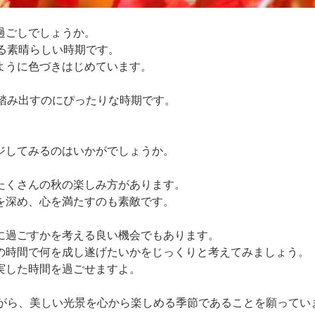
過ごしでしょうか。
る素晴らしい時期です。
ように色づきはじめています。
踏み出すのにぴったりな時期です。
、
ジしてみるのはいかがでしょうか。
たくさんの秋の楽しみ方があります。
を深め、心を満たすのも素敵です。
に過ごすかを考える良い機会でもあります。
の時間で何を成し遂げたいかをじっくりと考えてみましょう。
実した時間を過ごせますよ。
ながら、美しい光景を心から楽しめる季節であることを願ってい