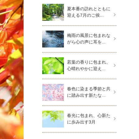
夏本番の訪れとともに
迎える7月のご挨...
梅雨の風景に包まれな
がら心の声に耳を...
若葉の香りに包まれ、
心晴れやかに迎え...
春色に染まる季節と共
に踏み出す新たな...
春光に包まれ、心新た
に歩み出す3月