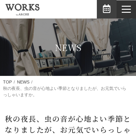
toggl
navig
NEWS
TOP
NEWS
秋の夜長、虫の音が心地よい季節となりましたが、お元気でいら
っしゃいますか。
秋の夜長、虫の音が心地よい季節と
なりましたが、お元気でいらっしゃ