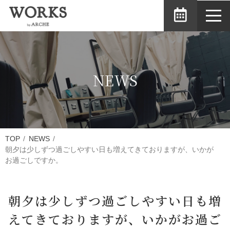
toggl
navig
NEWS
TOP
NEWS
朝夕は少しずつ過ごしやすい日も増えてきておりますが、いかが
お過ごしですか。
朝夕は少しずつ過ごしやすい日も増
えてきておりますが、いかがお過ご