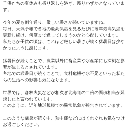
子供たちの夏休みも折り返しを過ぎ、残りわずかとなっていま
す。
今年の夏も例年通り、厳しい暑さが続いていますね。
毎日、天気予報で各地の最高気温を見るたびに毎年最高気温を
更新し続け、何度まで達してしまうのかと心配しています。
私たちが子供の頃は、これほど厳しい暑さが続く猛暑日は少な
かったように感じます。
猛暑日が続くことで、農業以外に畜産業や水産業にも深刻な影
響が生じるとされています。
各地での猛暑日が続くことで、食料危機や水不足といった私た
ちの生活への影響も気になります。
世界では、森林火災などが相次ぎ北海道の二倍の面積相当が延
焼したと言われています。
このように、近年地球規模での異常気象が報告されています。
このような猛暑が続く中、熱中症などにはくれぐれも気をつけ
お過ごしください。