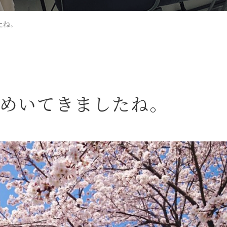
たね。
春めいてきましたね。