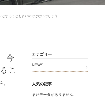
ッとすることも多いのではないでしょう
、今
カテゴリー
NEWS
るこ
か。
人気の記事
まだデータがありません。