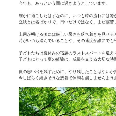
今年も、あっという間に過ぎようとしています。
確かに過ごしたはずなのに、いつも時の流れには驚
立秋とは名ばかりで、日中だけではなく、まだ寝苦
土用が明ける頃には厳しい暑さも落ち着きを見せる
時がいつも進んでいることや、その速度が誰にでも
子どもたちは夏休みの宿題のラストスパートを迎え
子どもにとって夏の経験は、成長を支える大切な時
夏の思い出を残すために、やり残したことはないか
今しばらく続きそうな残暑で体調を崩しませんよう