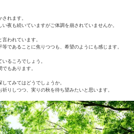
かされます。
しい夜も続いていますがご体調を崩されていませんか。
と言われています。
平等であることに焦りつつも、希望のようにも感じます。
ているころでしょう。
間でもあります。
探してみてはどうでしょうか。
お祈りしつつ、実りの秋を待ち望みたいと思います。