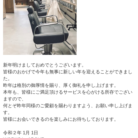
新年明けましておめでとうございます。
皆様のおかげで今年も無事に新しい年を迎えることができまし
た。
昨年は格別の御厚情を賜り、厚く御礼を申し上げます。
本年も、皆様にご満足頂けるサービスを心がける所存でござい
ますので、
何とぞ昨年同様のご愛顧を賜わりますよう、お願い申し上げま
す。
皆様にお会いできるのを楽しみにお待ちしております。
令和２年
1
月
1
日