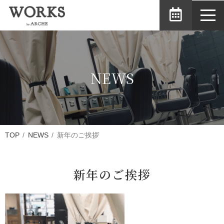
toggl
navig
NEWS
TOP
NEWS
新年のご挨拶
新年のご挨拶